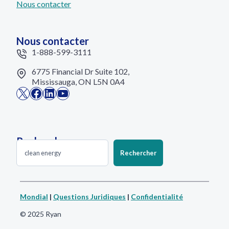
Nous contacter
Nous contacter
1-888-599-3111
6775 Financial Dr Suite 102,
Mississauga, ON L5N 0A4
X
Facebook
LinkedIn
YouTube
Rechercher
Rechercher
Rechercher
Mondial
|
Questions Juridiques
|
Confidentialité
© 2025 Ryan