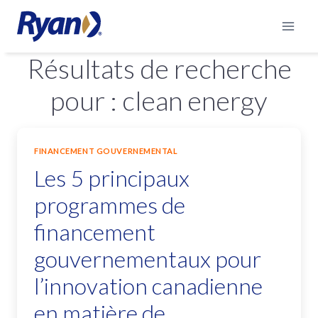
Aller
au
contenu
Résultats de recherche
pour :
clean energy
FINANCEMENT GOUVERNEMENTAL
Les 5 principaux
programmes de
financement
gouvernementaux pour
l’innovation canadienne
en matière de