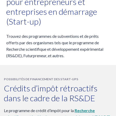
pour entrepreneurs et
entreprises en démarrage
(Start-up)
Trouvez des programmes de subventions et de prêts
offerts par des organismes tels que le programme de
Recherche scientifique et développement expérimental
(RS&DE), Futurpreneur, et autres.
POSSIBILITÉS DE FINANCEMENT DES START-UPS
Crédits d’impôt rétroactifs
dans le cadre de la RS&DE
Le programme de crédit d’impôt pour la
Recherche