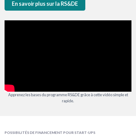
En savoir plus sur la RS&DE
Apprenez les bases du programme RS&DE grâce à cette vidéo simple et
rapide.
POSSIBILITÉS DE FINANCEMENT POUR START-UPS