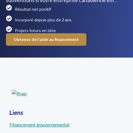
subventions si votre entreprise canadienne est :
Résultat net positif
Incorporé depuis plus de 2 ans
Projets futurs en tête
Obtenez de l’aide au financement
Liens
Financement gouvernemental